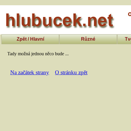
Zpět / Hlavní
Různé
Tv
Tady možná jednou něco bude ...
Na začátek strany
O stránku zpět