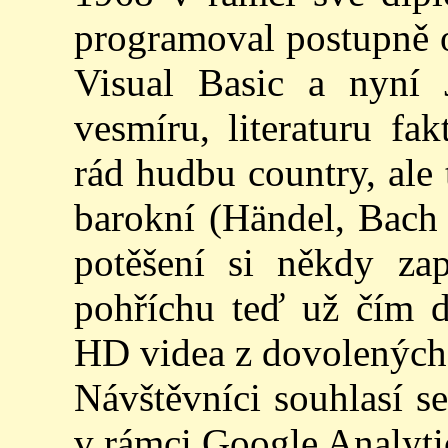
programoval postupně o
Visual Basic a nyní 
vesmíru, literaturu fa
rád hudbu country, ale
barokní (Händel, Bach 
potěšení si někdy za
pohříchu teď už čím d
HD videa z dovolených 
Návštěvníci souhlasí se
v rámci Google Analyti