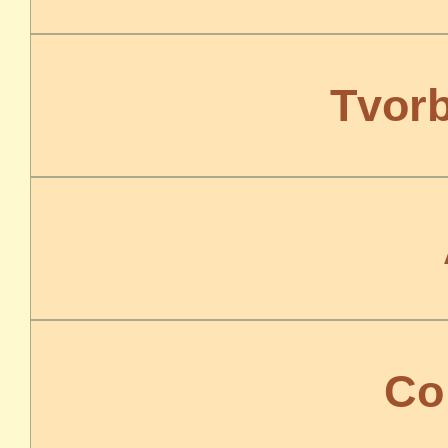
Tvorb
Co