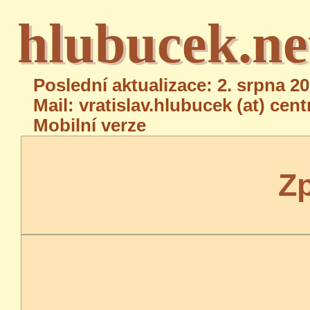
hlubucek.ne
Poslední aktualizace: 2. srpna 2
Mail: vratislav.hlubucek (at) cen
Mobilní verze
Zp