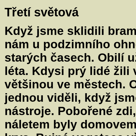
Třetí světová
Když jsme sklidili bramb
nám u podzimního ohně
starých časech. Obilí
léta. Kdysi prý lidé žil
většinou ve městech. 
jednou viděli, když jsm
nástroje. Pobořené zdi
náletem byly domovem k