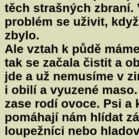
těch strašných zbraní. 
problém se uživit, když
zbylo.
Ale vztah k půdě máme 
tak se začala čistit a 
jde a už nemusíme v z
i obilí a vyuzené maso
zase rodí ovoce. Psi a 
pomáhají nám hlídat zá
loupežníci nebo hladov