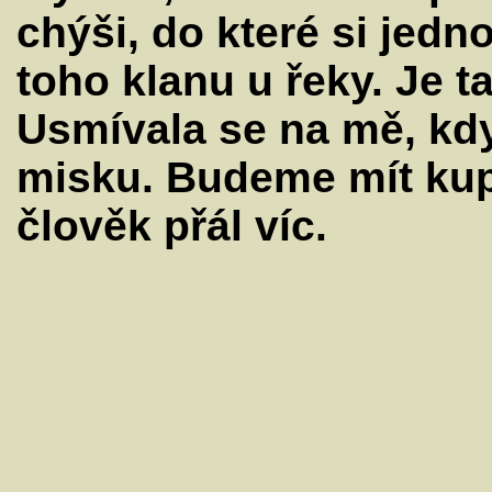
chýši, do které si jedn
toho klanu u řeky. Je t
Usmívala se na mě, kdy
misku. Budeme mít kupu
člověk přál víc.