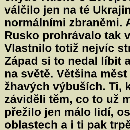
válčilo jen na té Ukraj
normálními zbraněmi. A
Rusko prohrávalo tak v
Vlastnilo totiž nejvíc 
Západ si to nedal líbit
na světě. Většina měst
žhavých výbuších. Ti, k
záviděli těm, co to už 
přežilo jen málo lidí, 
oblastech a i ti pak tr